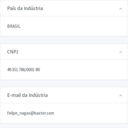
País da Indústria
BRASIL
CNPJ
49.351.786/0001-80
E-mail da Indústria
felipe_nagao@baxter.com