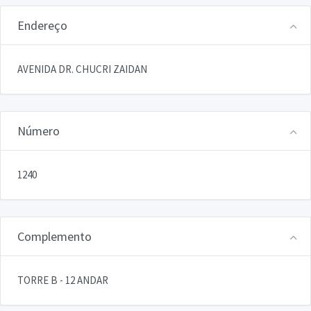
Endereço
AVENIDA DR. CHUCRI ZAIDAN
Número
1240
Complemento
TORRE B - 12 ANDAR