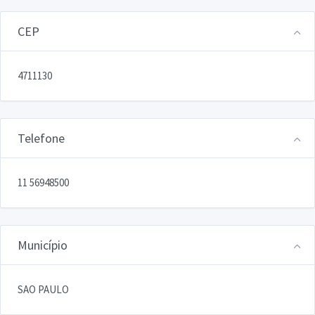
CEP
4711130
Telefone
11 56948500
Município
SAO PAULO