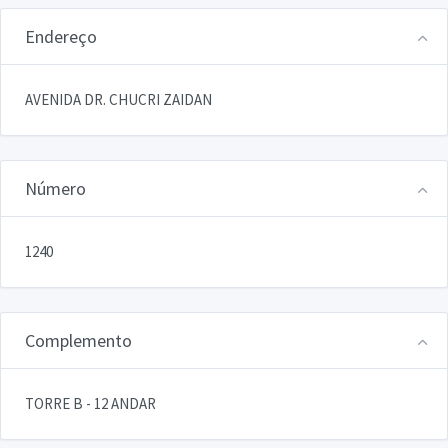
Endereço
AVENIDA DR. CHUCRI ZAIDAN
Número
1240
Complemento
TORRE B - 12 ANDAR