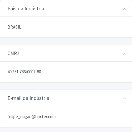
País da Indústria
BRASIL
CNPJ
49.351.786/0001-80
E-mail da Indústria
felipe_nagao@baxter.com