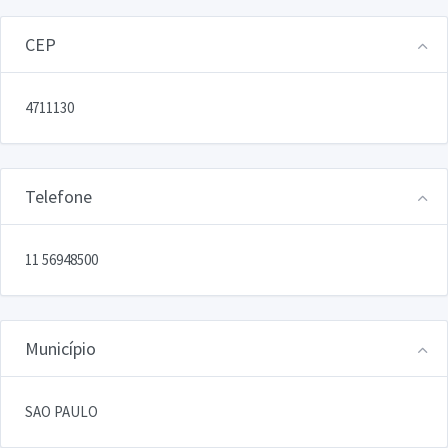
CEP
4711130
Telefone
11 56948500
Município
SAO PAULO