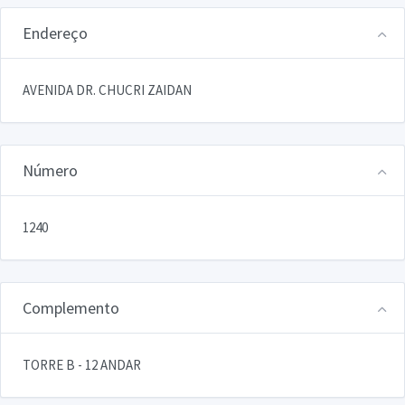
Endereço
AVENIDA DR. CHUCRI ZAIDAN
Número
1240
Complemento
TORRE B - 12 ANDAR