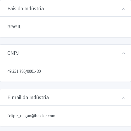
País da Indústria
BRASIL
CNPJ
49.351.786/0001-80
E-mail da Indústria
felipe_nagao@baxter.com