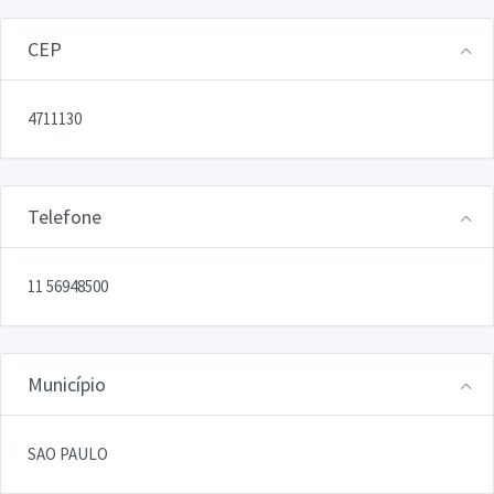
CEP
4711130
Telefone
11 56948500
Município
SAO PAULO