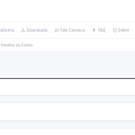
ndústria
Downloads
Fale Conosco
FAQ
Sobre
> Detalhes do Evento