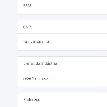
BRASIL
CNPJ
74.232.034/0001-48
E-mail da Indústria
sete@ferring.com
Endereço