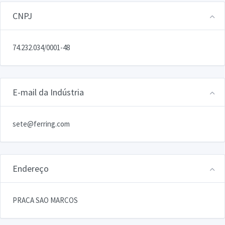
CNPJ
74.232.034/0001-48
E-mail da Indústria
sete@ferring.com
Endereço
PRACA SAO MARCOS