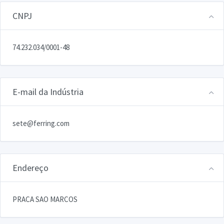
CNPJ
74.232.034/0001-48
E-mail da Indústria
sete@ferring.com
Endereço
PRACA SAO MARCOS