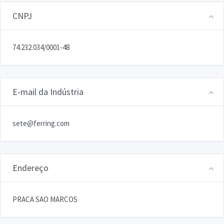
CNPJ
74.232.034/0001-48
E-mail da Indústria
sete@ferring.com
Endereço
PRACA SAO MARCOS