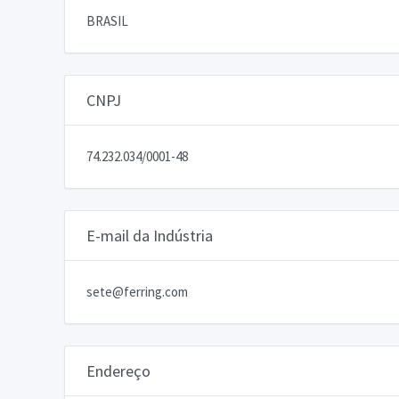
BRASIL
CNPJ
74.232.034/0001-48
E-mail da Indústria
sete@ferring.com
Endereço