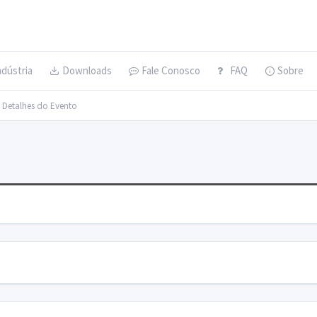
ndústria
Downloads
Fale Conosco
FAQ
Sobre
> Detalhes do Evento