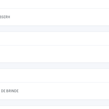
EBSERH
 DE BRINDE