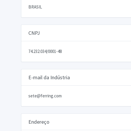
BRASIL
CNPJ
74.232.034/0001-48
E-mail da Indústria
sete@ferring.com
Endereço