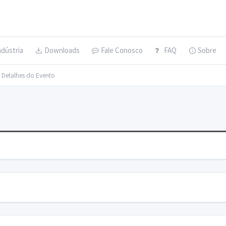
ndústria
Downloads
Fale Conosco
FAQ
Sobre
> Detalhes do Evento