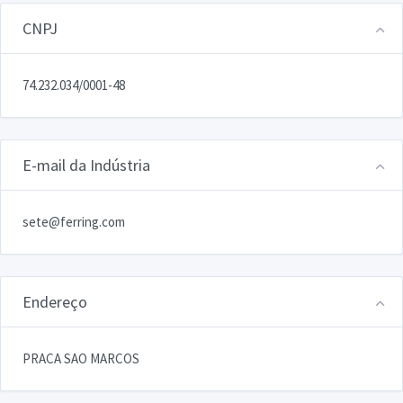
CNPJ
74.232.034/0001-48
E-mail da Indústria
sete@ferring.com
Endereço
PRACA SAO MARCOS