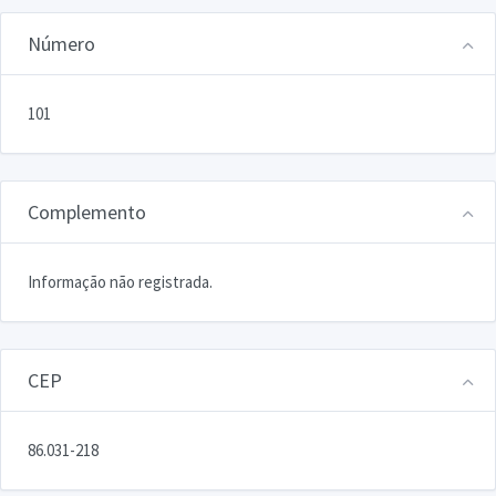
Número
101
Complemento
Informação não registrada.
CEP
86.031-218