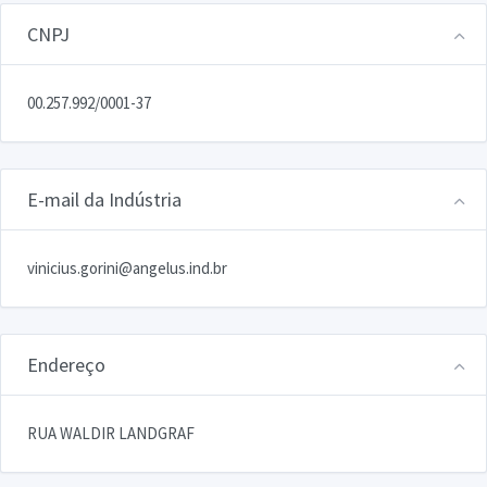
CNPJ
00.257.992/0001-37
E-mail da Indústria
vinicius.gorini@angelus.ind.br
Endereço
RUA WALDIR LANDGRAF