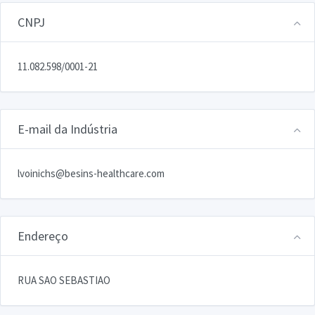
CNPJ
11.082.598/0001-21
E-mail da Indústria
lvoinichs@besins-healthcare.com
Endereço
RUA SAO SEBASTIAO