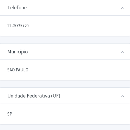
Telefone
11 45735720
Município
SAO PAULO
Unidade Federativa (UF)
SP