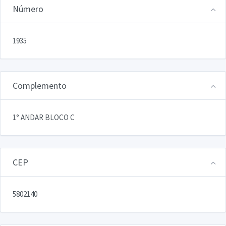
Número
1935
Complemento
1° ANDAR BLOCO C
CEP
5802140