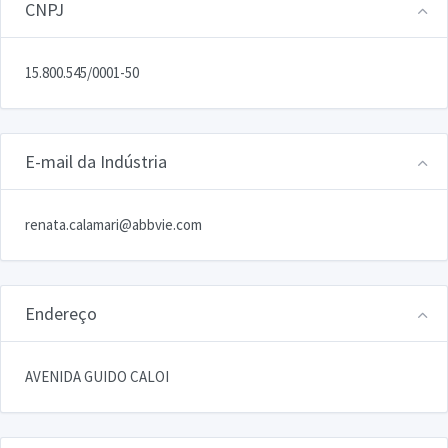
CNPJ
15.800.545/0001-50
E-mail da Indústria
renata.calamari@abbvie.com
Endereço
AVENIDA GUIDO CALOI