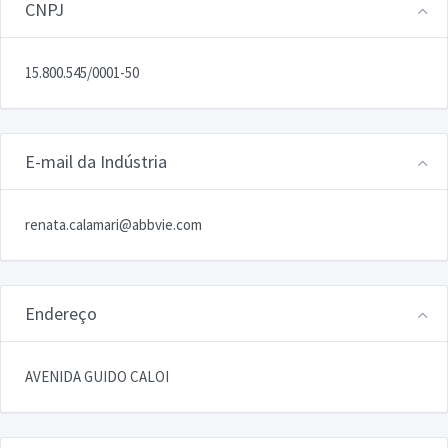
CNPJ
15.800.545/0001-50
E-mail da Indústria
renata.calamari@abbvie.com
Endereço
AVENIDA GUIDO CALOI