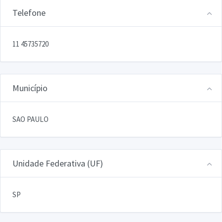
Telefone
11 45735720
Município
SAO PAULO
Unidade Federativa (UF)
SP