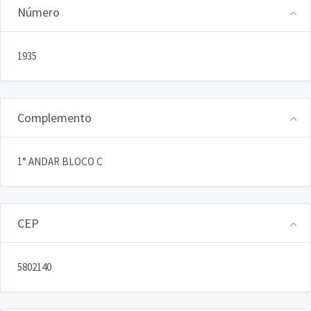
Número
1935
Complemento
1° ANDAR BLOCO C
CEP
5802140