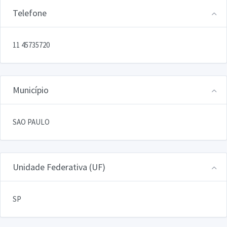
Telefone
11 45735720
Município
SAO PAULO
Unidade Federativa (UF)
SP