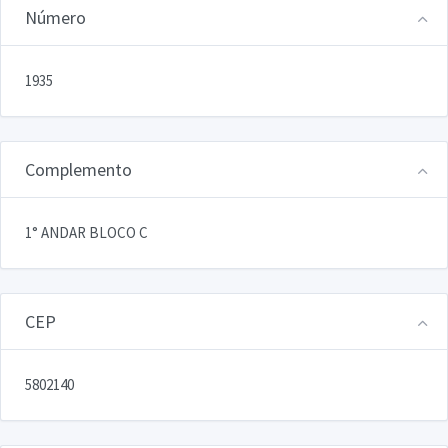
Número
1935
Complemento
1° ANDAR BLOCO C
CEP
5802140