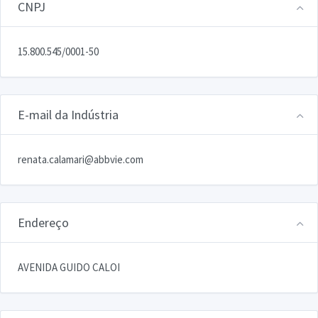
CNPJ
15.800.545/0001-50
E-mail da Indústria
renata.calamari@abbvie.com
Endereço
AVENIDA GUIDO CALOI