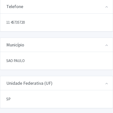
Telefone
11 45735720
Município
SAO PAULO
Unidade Federativa (UF)
SP