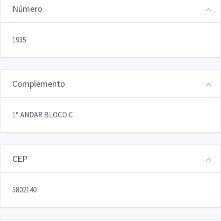
Número
1935
Complemento
1° ANDAR BLOCO C
CEP
5802140