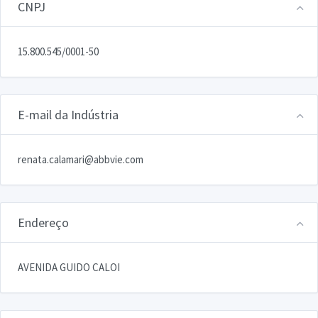
CNPJ
15.800.545/0001-50
E-mail da Indústria
renata.calamari@abbvie.com
Endereço
AVENIDA GUIDO CALOI