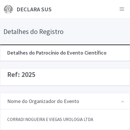
DECLARA SUS
Detalhes do Registro
Detalhes do Patrocínio do Evento Científico
Ref: 2025
Nome do Organizador do Evento
CORRADI NOGUEIRA E VIEGAS UROLOGIA LTDA