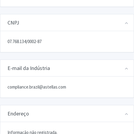
CNPJ
07.768.134/0002-87
E-mail da Indústria
compliance.brazil@astellas.com
Endereço
Informação não registrada.