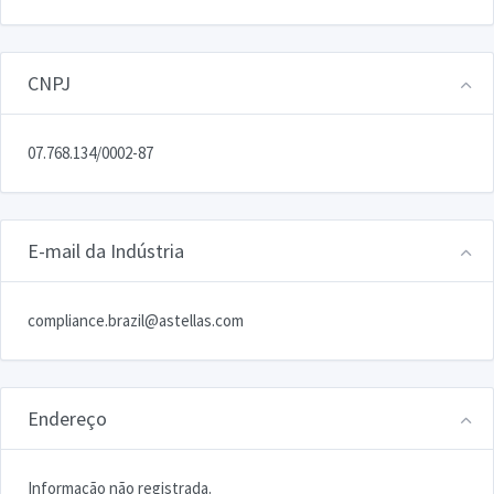
CNPJ
07.768.134/0002-87
E-mail da Indústria
compliance.brazil@astellas.com
Endereço
Informação não registrada.