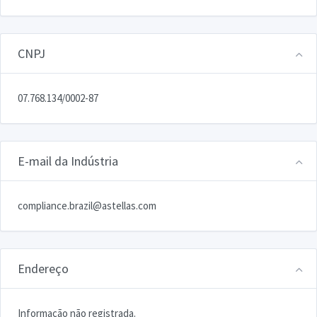
CNPJ
07.768.134/0002-87
E-mail da Indústria
compliance.brazil@astellas.com
Endereço
Informação não registrada.