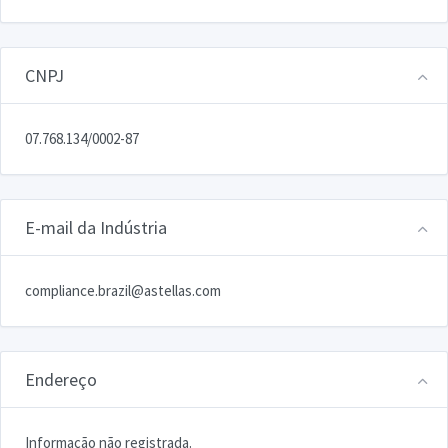
CNPJ
07.768.134/0002-87
E-mail da Indústria
compliance.brazil@astellas.com
Endereço
Informação não registrada.