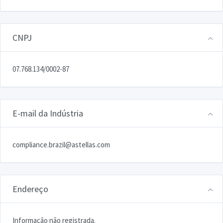
CNPJ
07.768.134/0002-87
E-mail da Indústria
compliance.brazil@astellas.com
Endereço
Informação não registrada.