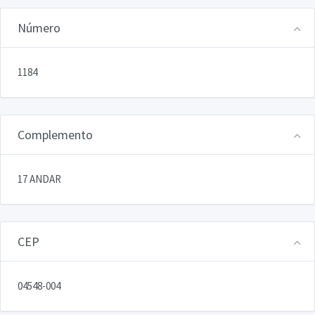
Número
1184
Complemento
17 ANDAR
CEP
04548-004