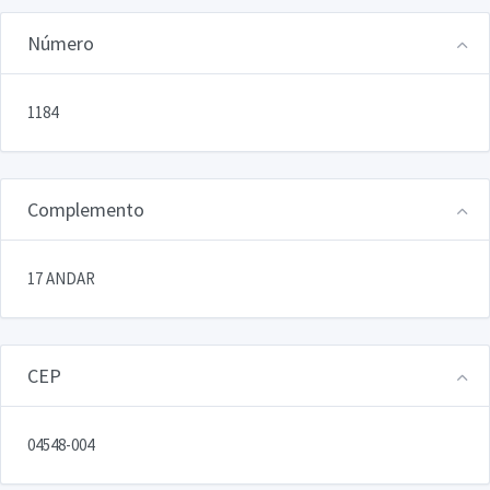
Número
1184
Complemento
17 ANDAR
CEP
04548-004