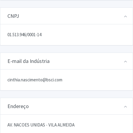
CNPJ
01.513.946/0001-14
E-mail da Indústria
cinthia.nascimento@bsci.com
Endereço
AV. NACOES UNIDAS - VILA ALMEIDA