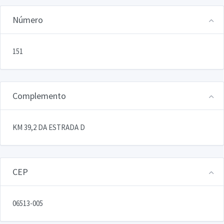
Número
151
Complemento
KM 39,2 DA ESTRADA D
CEP
06513-005