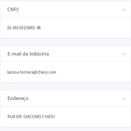
CNPJ
61.363.032/0001-46
E-mail da Indústria
larissa.ferreira@chiesi.com
Endereço
RUA DR. GIACOMO CHIESI