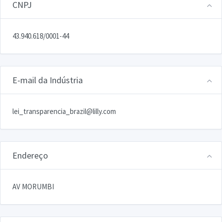
CNPJ
43.940.618/0001-44
E-mail da Indústria
lei_transparencia_brazil@lilly.com
Endereço
AV MORUMBI