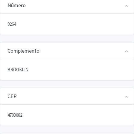
Número
8264
Complemento
BROOKLIN
CEP
4703002