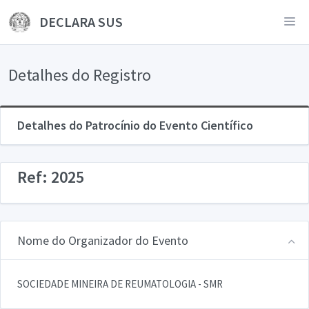
DECLARA SUS
Detalhes do Registro
Detalhes do Patrocínio do Evento Científico
Ref: 2025
Nome do Organizador do Evento
SOCIEDADE MINEIRA DE REUMATOLOGIA - SMR