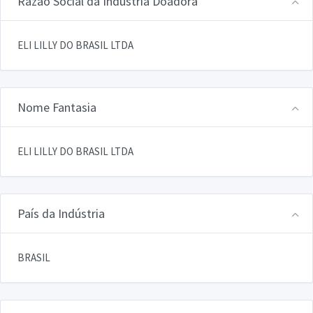
Razão Social da Indústria Doadora
ELI LILLY DO BRASIL LTDA
Nome Fantasia
ELI LILLY DO BRASIL LTDA
País da Indústria
BRASIL