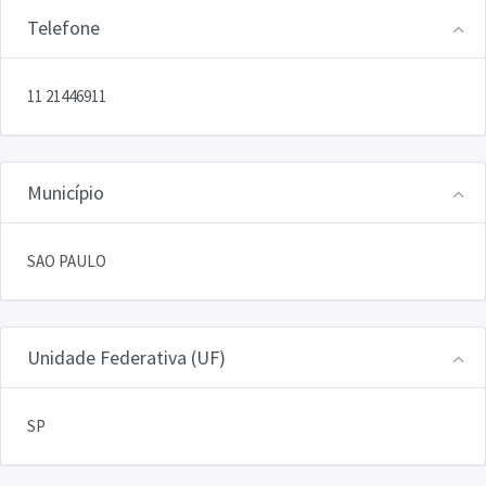
Telefone
11 21446911
Município
SAO PAULO
Unidade Federativa (UF)
SP