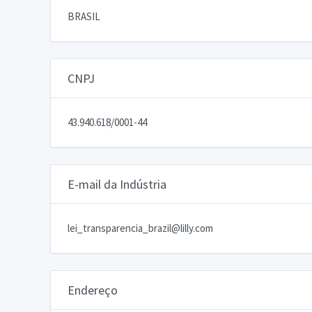
BRASIL
CNPJ
43.940.618/0001-44
E-mail da Indústria
lei_transparencia_brazil@lilly.com
Endereço