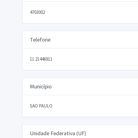
4703002
Telefone
11 21446911
Município
SAO PAULO
Unidade Federativa (UF)