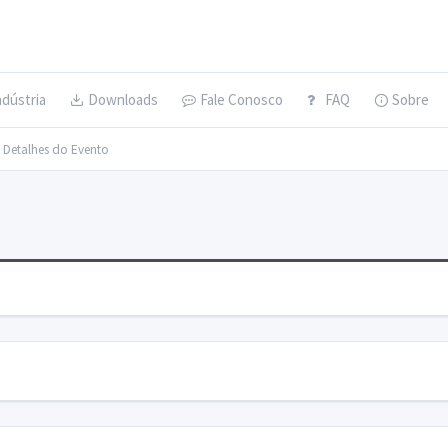
ndústria
Downloads
Fale Conosco
FAQ
Sobre
> Detalhes do Evento