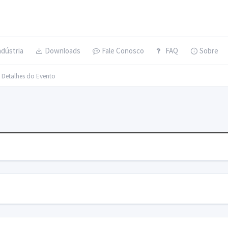
ndústria
Downloads
Fale Conosco
FAQ
Sobre
> Detalhes do Evento