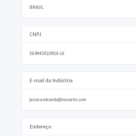
BRASIL
CNPJ
56.994.502/0016-16
E-mail da Indústria
jessica.miranda@novartis.com
Endereço