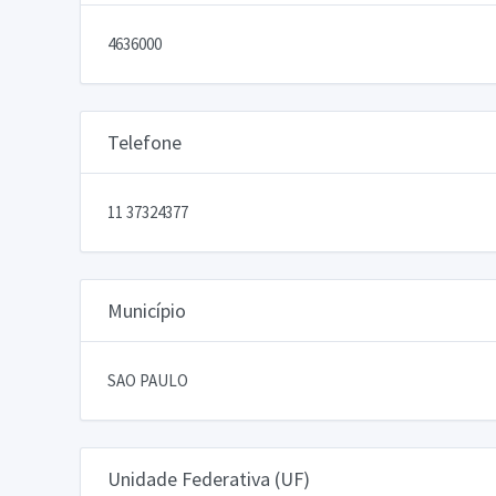
4636000
Telefone
11 37324377
Município
SAO PAULO
Unidade Federativa (UF)