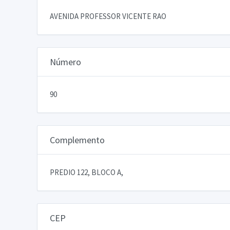
AVENIDA PROFESSOR VICENTE RAO
Número
90
Complemento
PREDIO 122, BLOCO A,
CEP