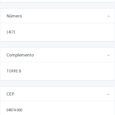
Número
14171
Complemento
TORRE B
CEP
04974-000