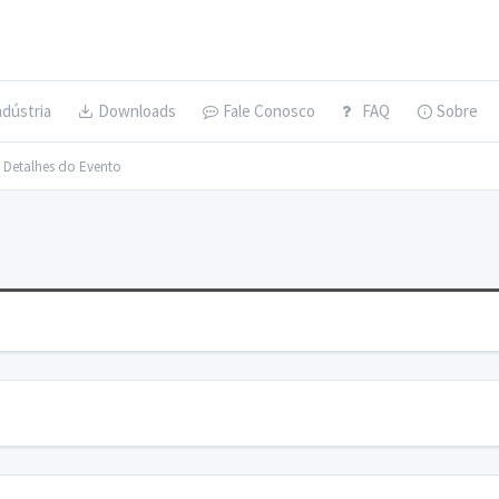
ndústria
Downloads
Fale Conosco
FAQ
Sobre
> Detalhes do Evento