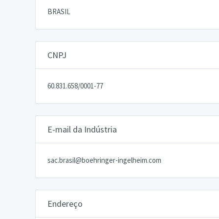
BRASIL
CNPJ
60.831.658/0001-77
E-mail da Indústria
sac.brasil@boehringer-ingelheim.com
Endereço