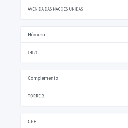
AVENIDA DAS NACOES UNIDAS
Número
14171
Complemento
TORRE B
CEP