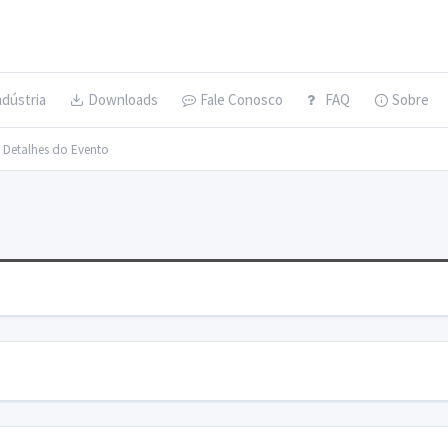
ndústria
Downloads
Fale Conosco
FAQ
Sobre
> Detalhes do Evento