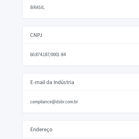
BRASIL
CNPJ
60.874.187/0001-84
E-mail da Indústria
compliance@dsbr.com.br
Endereço