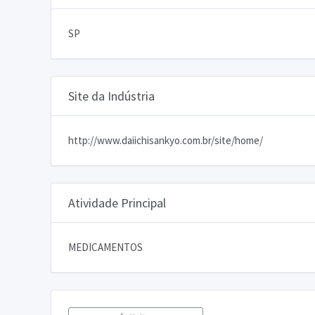
SP
Site da Indústria
http://www.daiichisankyo.com.br/site/home/
Atividade Principal
MEDICAMENTOS