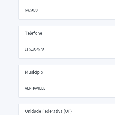
6455030
Telefone
11 51864578
Município
ALPHAVILLE
Unidade Federativa (UF)