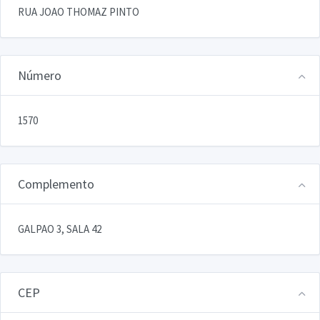
RUA JOAO THOMAZ PINTO
Número
1570
Complemento
GALPAO 3, SALA 42
CEP