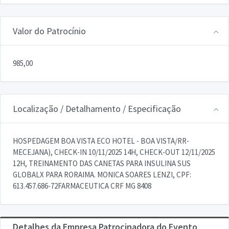
Valor do Patrocínio
985,00
Localização / Detalhamento / Especificação
HOSPEDAGEM BOA VISTA ECO HOTEL - BOA VISTA/RR-
MECEJANA), CHECK-IN 10/11/2025 14H, CHECK-OUT 12/11/2025
12H, TREINAMENTO DAS CANETAS PARA INSULINA SUS
GLOBALX PARA RORAIMA. MONICA SOARES LENZI, CPF:
613.457.686-72FARMACEUTICA CRF MG 8408
Detalhes da Empresa Patrocinadora do Evento