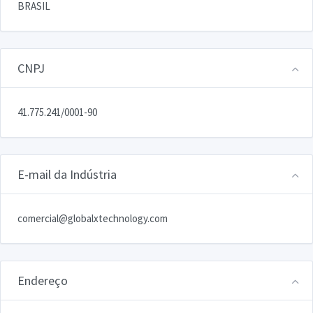
BRASIL
CNPJ
41.775.241/0001-90
E-mail da Indústria
comercial@globalxtechnology.com
Endereço