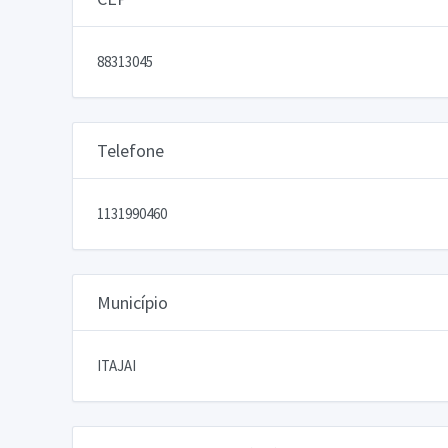
88313045
Telefone
1131990460
Município
ITAJAI