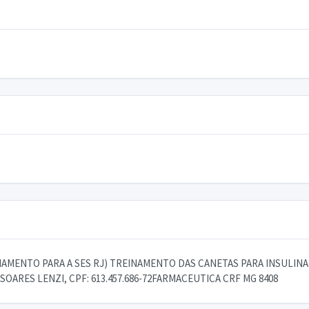
MENTO PARA A SES RJ) TREINAMENTO DAS CANETAS PARA INSULINA S
OARES LENZI, CPF: 613.457.686-72FARMACEUTICA CRF MG 8408