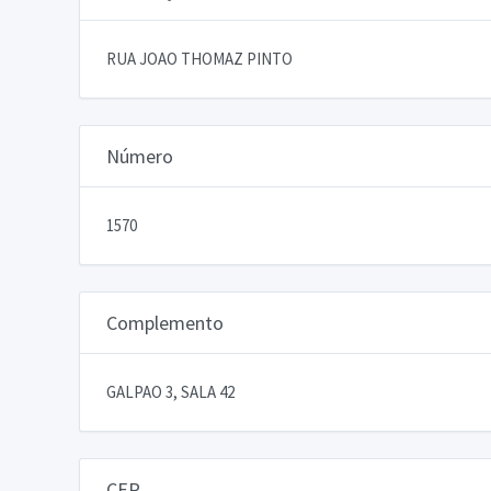
RUA JOAO THOMAZ PINTO
Número
1570
Complemento
GALPAO 3, SALA 42
CEP