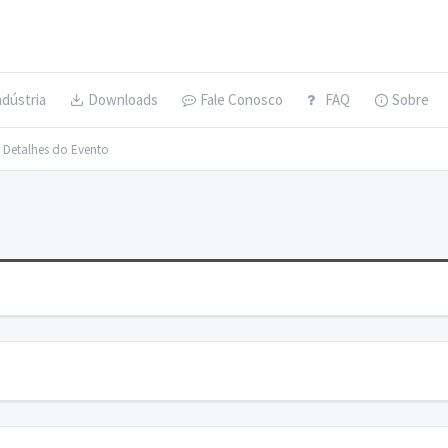
ndústria
Downloads
Fale Conosco
FAQ
Sobre
> Detalhes do Evento