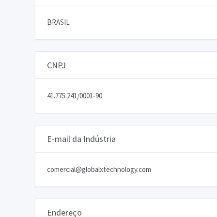
BRASIL
CNPJ
41.775.241/0001-90
E-mail da Indústria
comercial@globalxtechnology.com
Endereço