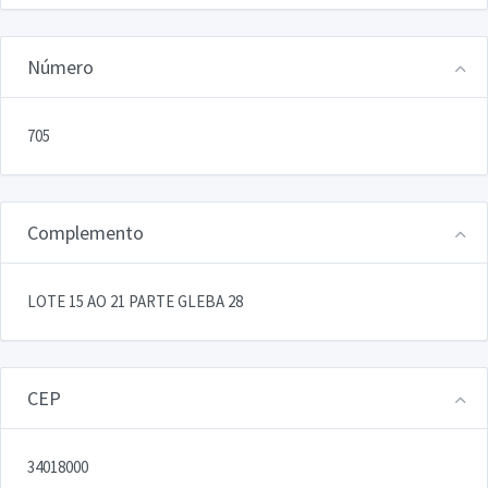
Número
705
Complemento
LOTE 15 AO 21 PARTE GLEBA 28
CEP
34018000