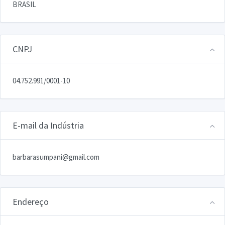
BRASIL
CNPJ
04.752.991/0001-10
E-mail da Indústria
barbarasumpani@gmail.com
Endereço