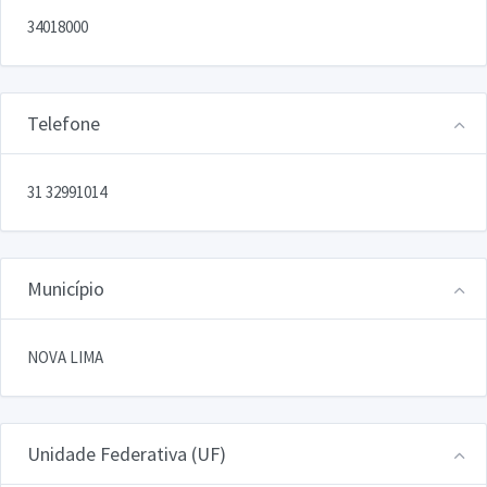
34018000
Telefone
31 32991014
Município
NOVA LIMA
Unidade Federativa (UF)