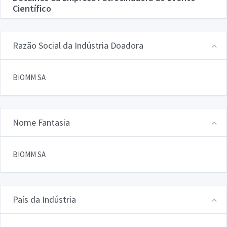
Científico
Razão Social da Indústria Doadora
BIOMM SA
Nome Fantasia
BIOMM SA
País da Indústria