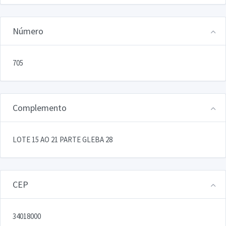
Número
705
Complemento
LOTE 15 AO 21 PARTE GLEBA 28
CEP
34018000