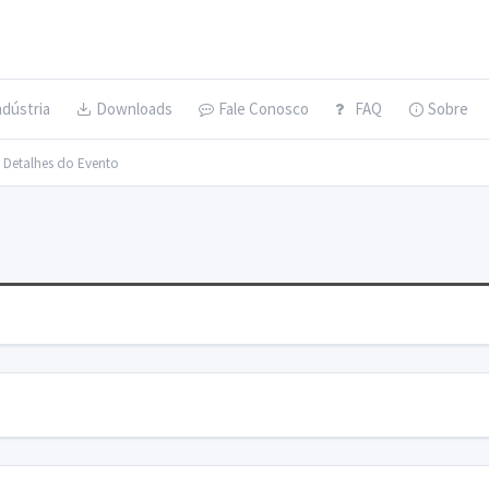
ndústria
Downloads
Fale Conosco
FAQ
Sobre
> Detalhes do Evento