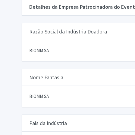
Detalhes da Empresa Patrocinadora do Event
Razão Social da Indústria Doadora
BIOMM SA
Nome Fantasia
BIOMM SA
País da Indústria