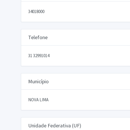
34018000
Telefone
31 32991014
Município
NOVA LIMA
Unidade Federativa (UF)