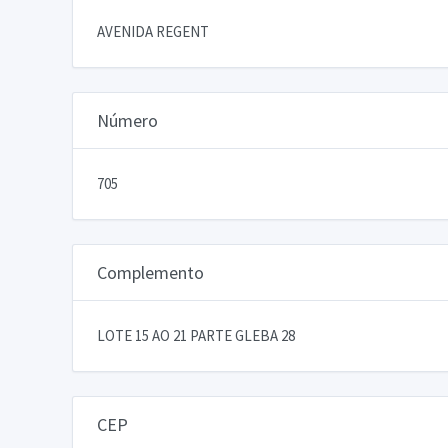
AVENIDA REGENT
Número
705
Complemento
LOTE 15 AO 21 PARTE GLEBA 28
CEP