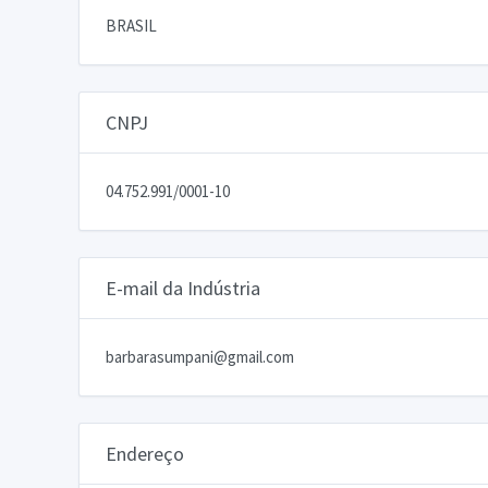
BRASIL
CNPJ
04.752.991/0001-10
E-mail da Indústria
barbarasumpani@gmail.com
Endereço