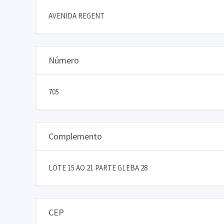
AVENIDA REGENT
Número
705
Complemento
LOTE 15 AO 21 PARTE GLEBA 28
CEP