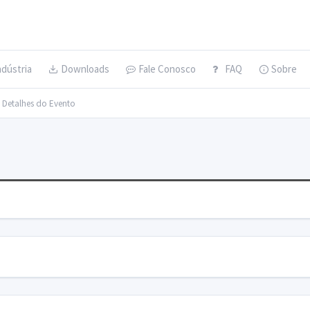
ndústria
Downloads
Fale Conosco
FAQ
Sobre
> Detalhes do Evento