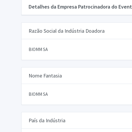
Detalhes da Empresa Patrocinadora do Event
Razão Social da Indústria Doadora
BIOMM SA
Nome Fantasia
BIOMM SA
País da Indústria