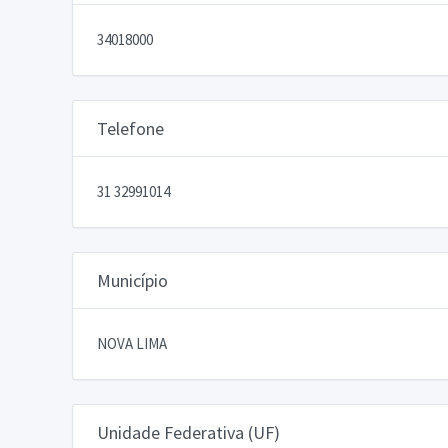
34018000
Telefone
31 32991014
Município
NOVA LIMA
Unidade Federativa (UF)