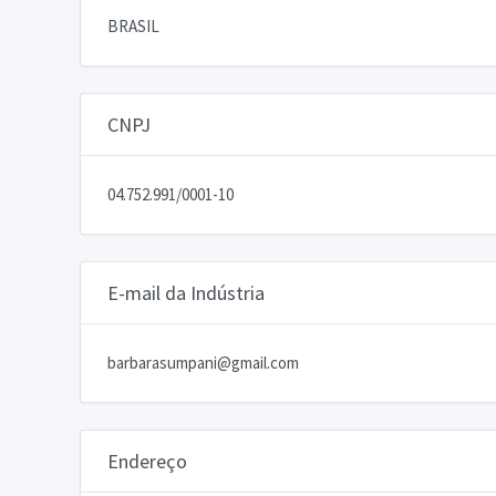
BRASIL
CNPJ
04.752.991/0001-10
E-mail da Indústria
barbarasumpani@gmail.com
Endereço