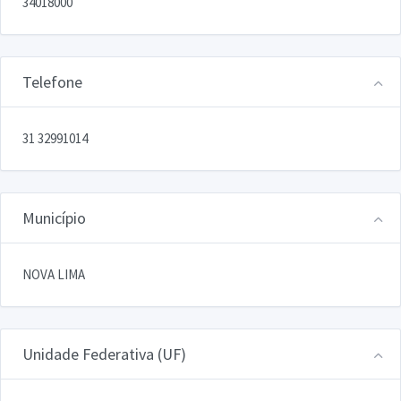
34018000
Telefone
31 32991014
Município
NOVA LIMA
Unidade Federativa (UF)