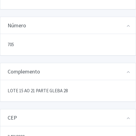
Número
705
Complemento
LOTE 15 AO 21 PARTE GLEBA 28
CEP