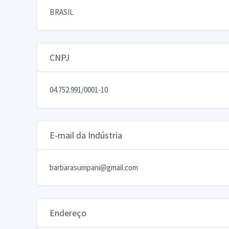
BRASIL
CNPJ
04.752.991/0001-10
E-mail da Indústria
barbarasumpani@gmail.com
Endereço