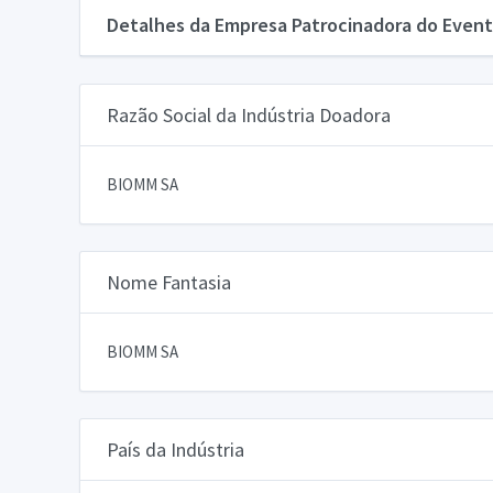
Detalhes da Empresa Patrocinadora do Event
Razão Social da Indústria Doadora
BIOMM SA
Nome Fantasia
BIOMM SA
País da Indústria