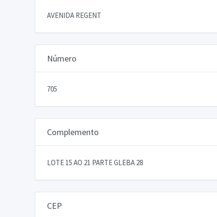
AVENIDA REGENT
Número
705
Complemento
LOTE 15 AO 21 PARTE GLEBA 28
CEP