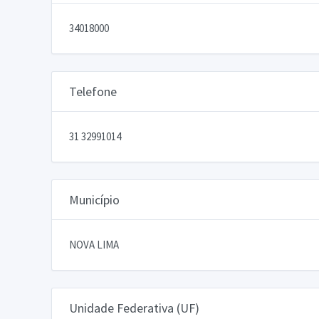
34018000
Telefone
31 32991014
Município
NOVA LIMA
Unidade Federativa (UF)