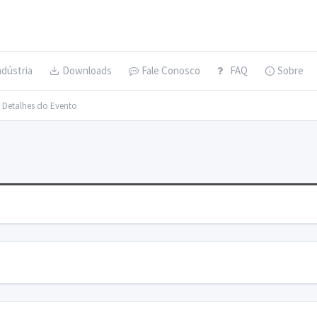
ndústria
Downloads
Fale Conosco
FAQ
Sobre
> Detalhes do Evento