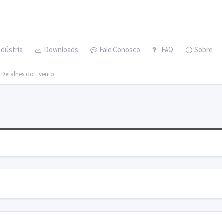
ndústria
Downloads
Fale Conosco
FAQ
Sobre
> Detalhes do Evento