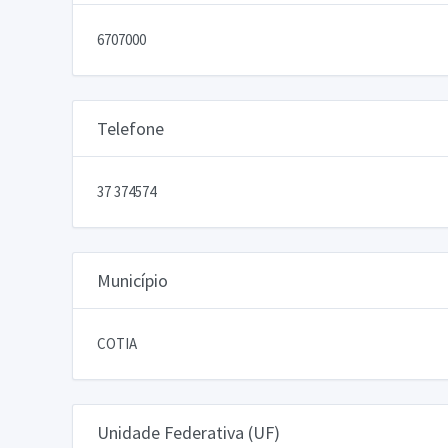
6707000
Telefone
37 374574
Município
COTIA
Unidade Federativa (UF)