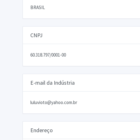
BRASIL
CNPJ
60.318.797/0001-00
E-mail da Indústria
luluvioto@yahoo.com.br
Endereço