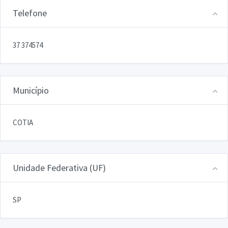
Telefone
37 374574
Município
COTIA
Unidade Federativa (UF)
SP