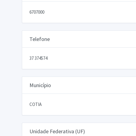
6707000
Telefone
37 374574
Município
COTIA
Unidade Federativa (UF)