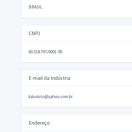
BRASIL
CNPJ
60.318.797/0001-00
E-mail da Indústria
luluvioto@yahoo.com.br
Endereço