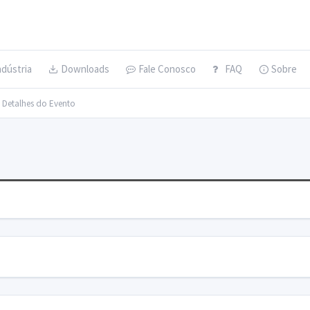
ndústria
Downloads
Fale Conosco
FAQ
Sobre
> Detalhes do Evento