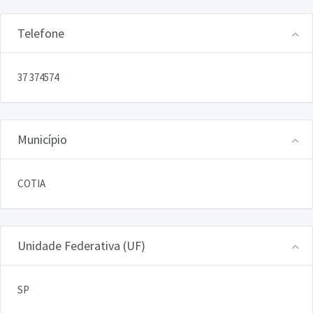
Telefone
37 374574
Município
COTIA
Unidade Federativa (UF)
SP