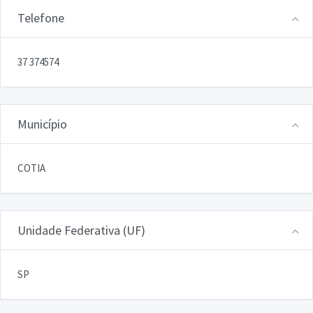
Telefone
37 374574
Município
COTIA
Unidade Federativa (UF)
SP