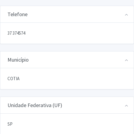
Telefone
37 374574
Município
COTIA
Unidade Federativa (UF)
SP