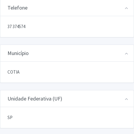
Telefone
37 374574
Município
COTIA
Unidade Federativa (UF)
SP