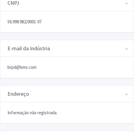
CNPJ
56.998.982/0001-07
E-mail da Indústria
brpd@bms.com
Endereço
Informação não registrada.