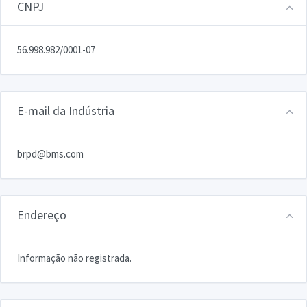
CNPJ
56.998.982/0001-07
E-mail da Indústria
brpd@bms.com
Endereço
Informação não registrada.