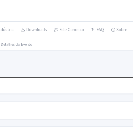
ndústria
Downloads
Fale Conosco
FAQ
Sobre
> Detalhes do Evento