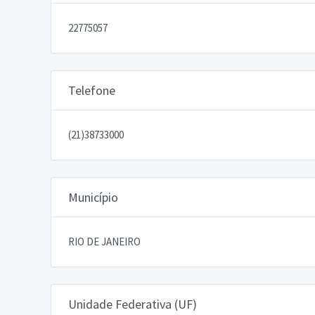
22775057
Telefone
(21)38733000
Município
RIO DE JANEIRO
Unidade Federativa (UF)