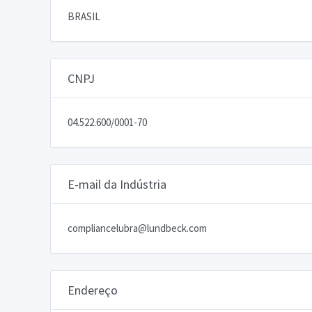
BRASIL
CNPJ
04.522.600/0001-70
E-mail da Indústria
compliancelubra@lundbeck.com
Endereço